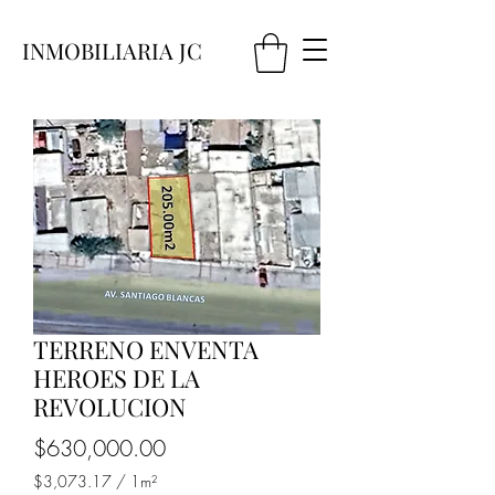
INMOBILIARIA JC
TERRENO ENVENTA
HEROES DE LA
REVOLUCION
Precio
$630,000.00
$3,073.17
/
1m²