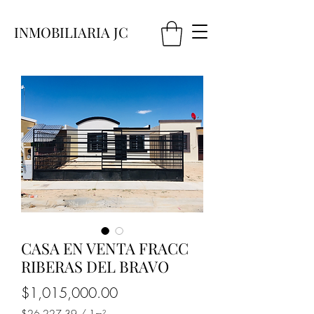
INMOBILIARIA JC
CASA EN VENTA FRACC
RIBERAS DEL BRAVO
Precio
$1,015,000.00
$26,227.39
/
1m²