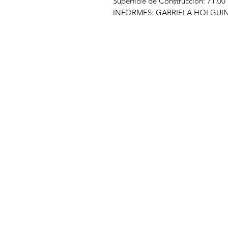
Superficie de Construcción: 71.00
INFORMES: GABRIELA HOLGUIN 