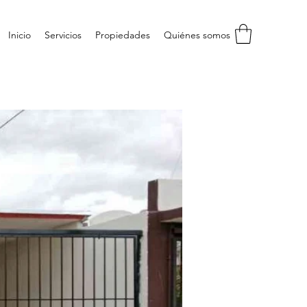
Inicio
Servicios
Propiedades
Quiénes somos